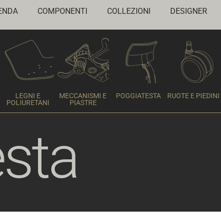
ENDA
COMPONENTI
COLLEZIONI
DESIGNER
LEGNI E
MECCANISMI E
POGGIATESTA
RUOTE E PIEDINI
POLIURETANI
PIASTRE
esta