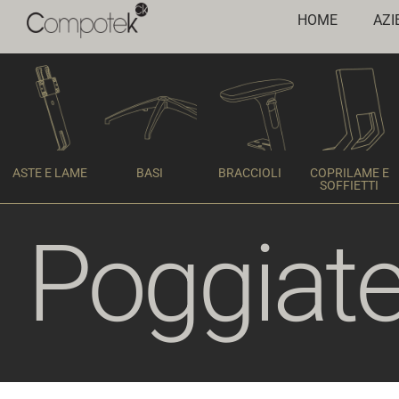
HOME
AZI
ASTE E LAME
BASI
BRACCIOLI
COPRILAME E
SOFFIETTI
Poggiat