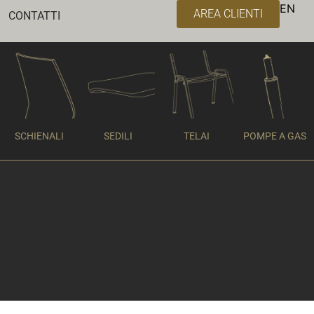
EN
AREA CLIENTI
CONTATTI
SCHIENALI
SEDILI
TELAI
POMPE A GAS