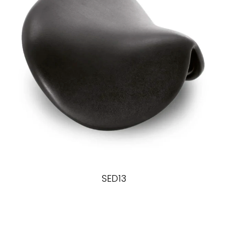
SED13