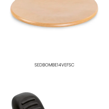
SEDBOMBE14VEFSC