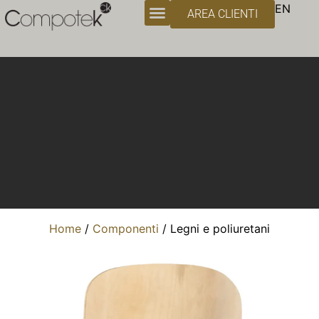
Legni e poliuretani
EN
AREA CLIENTI
Home
/
Componenti
/ Legni e poliuretani