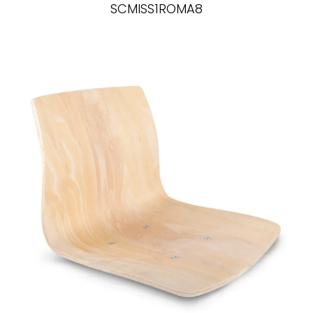
SCMISS1ROMA8