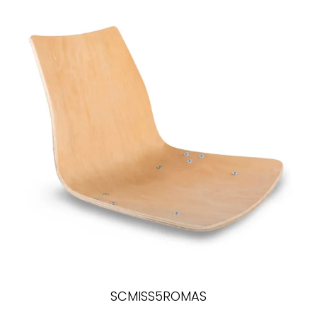
SCMISS5ROMAS