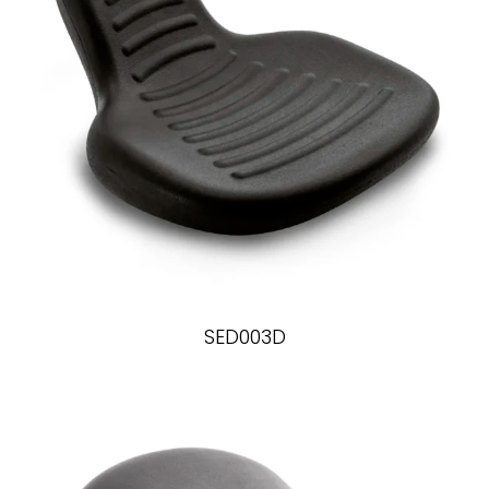
SED003D