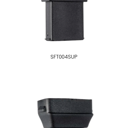
SFT004SUP