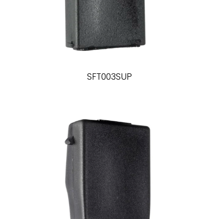
SFT003SUP