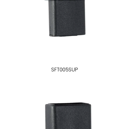
SFT005SUP