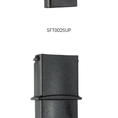
SFT002SUP