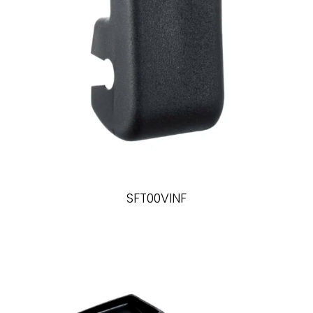
SFT00VINF