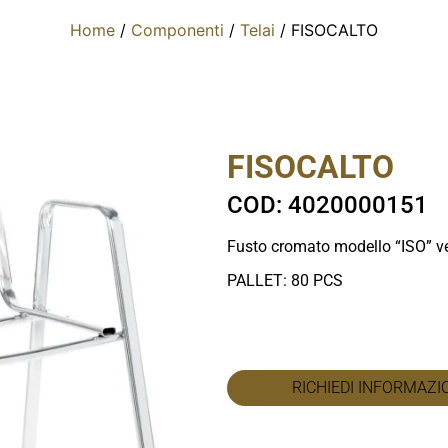
Home
/
Componenti
/
Telai
/ FISOCALTO
FISOCALTO
COD: 4020000151
Fusto cromato modello “ISO” ve
PALLET: 80 PCS
RICHIEDI INFORMAZI