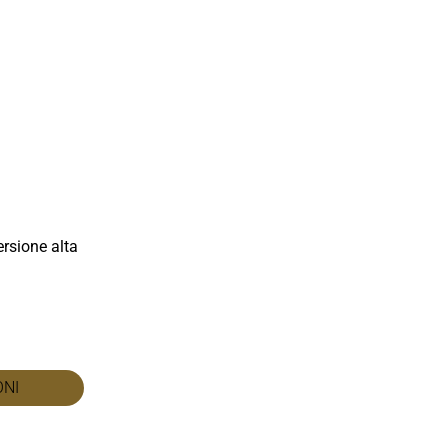
rsione alta
ONI