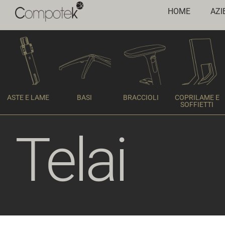
HOME
AZI
ASTE E LAME
BASI
BRACCIOLI
COPRILAME E
SOFFIETTI
Telai