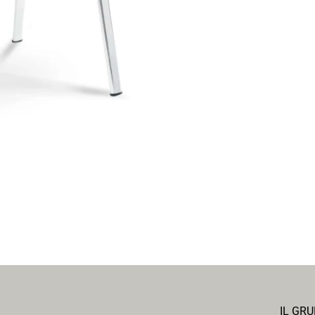
IL GR