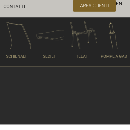
EN
AREA CLIENTI
CONTATTI
SCHIENALI
SEDILI
TELAI
POMPE A GAS