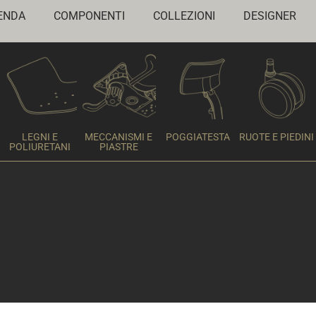
ENDA
COMPONENTI
COLLEZIONI
DESIGNER
LEGNI E
MECCANISMI E
POGGIATESTA
RUOTE E PIEDINI
POLIURETANI
PIASTRE