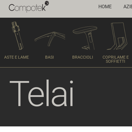
HOME
AZI
ASTE E LAME
BASI
BRACCIOLI
COPRILAME E
SOFFIETTI
Telai