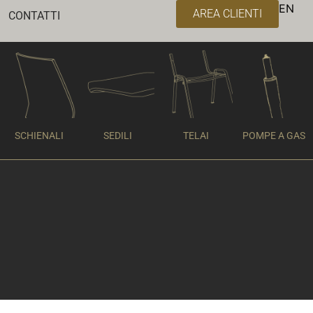
EN
AREA CLIENTI
CONTATTI
SCHIENALI
SEDILI
TELAI
POMPE A GAS