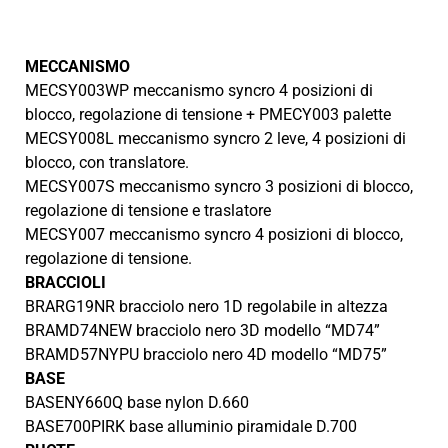
MECCANISMO
MECSY003WP meccanismo syncro 4 posizioni di
blocco, regolazione di tensione + PMECY003 palette
MECSY008L meccanismo syncro 2 leve, 4 posizioni di
blocco, con translatore.
MECSY007S meccanismo syncro 3 posizioni di blocco,
regolazione di tensione e traslatore
MECSY007 meccanismo syncro 4 posizioni di blocco,
regolazione di tensione.
BRACCIOLI
BRARG19NR bracciolo nero 1D regolabile in altezza
BRAMD74NEW bracciolo nero 3D modello “MD74”
BRAMD57NYPU bracciolo nero 4D modello “MD75”
BASE
BASENY660Q base nylon D.660
BASE700PIRK base alluminio piramidale D.700