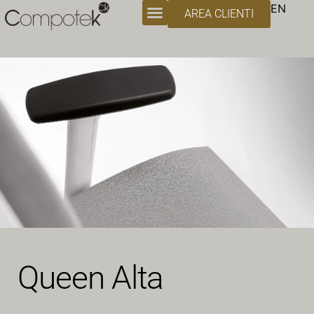
EN
AREA CLIENTI
Queen Alta