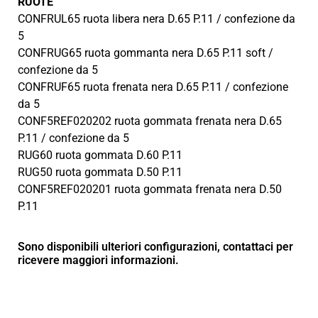
RUOTE
CONFRUL65 ruota libera nera D.65 P.11 / confezione da
5
CONFRUG65 ruota gommanta nera D.65 P.11 soft /
confezione da 5
CONFRUF65 ruota frenata nera D.65 P.11 / confezione
da 5
CONF5REF020202 ruota gommata frenata nera D.65
P.11 / confezione da 5
RUG60 ruota gommata D.60 P.11
RUG50 ruota gommata D.50 P.11
CONF5REF020201 ruota gommata frenata nera D.50
P.11
Sono disponibili ulteriori configurazioni, contattaci per
ricevere maggiori informazioni.