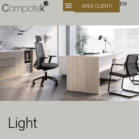
EN
AREA CLIENTI
Light