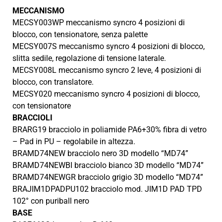
MECCANISMO
MECSY003WP meccanismo syncro 4 posizioni di
blocco, con tensionatore, senza palette
MECSY007S meccanismo syncro 4 posizioni di blocco,
slitta sedile, regolazione di tensione laterale.
MECSY008L meccanismo syncro 2 leve, 4 posizioni di
blocco, con translatore.
MECSY020 meccanismo syncro 4 posizioni di blocco,
con tensionatore
BRACCIOLI
BRARG19 bracciolo in poliamide PA6+30% fibra di vetro
– Pad in PU – regolabile in altezza.
BRAMD74NEW bracciolo nero 3D modello “MD74”
BRAMD74NEWBI bracciolo bianco 3D modello “MD74”
BRAMD74NEWGR bracciolo grigio 3D modello “MD74”
BRAJIM1DPADPU102 bracciolo mod. JIM1D PAD TPD
102° con puriball nero
BASE