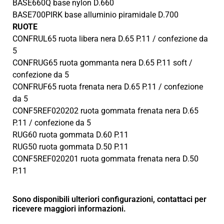
BASE660Q base nylon D.660
BASE700PIRK base alluminio piramidale D.700
RUOTE
CONFRUL65 ruota libera nera D.65 P.11 / confezione da
5
CONFRUG65 ruota gommanta nera D.65 P.11 soft /
confezione da 5
CONFRUF65 ruota frenata nera D.65 P.11 / confezione
da 5
CONF5REF020202 ruota gommata frenata nera D.65
P.11 / confezione da 5
RUG60 ruota gommata D.60 P.11
RUG50 ruota gommata D.50 P.11
CONF5REF020201 ruota gommata frenata nera D.50
P.11
Sono disponibili ulteriori configurazioni, contattaci per
ricevere maggiori informazioni.